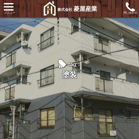
菱屋産業
株式会社
l
tag：
塗装