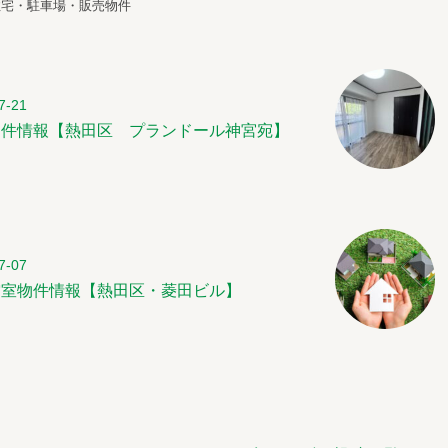
住宅・駐車場・販売物件
7-21
物件情報【熱田区 プランドール神宮宛】
7-07
空室物件情報【熱田区・菱田ビル】