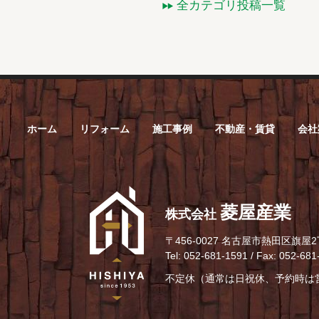
全カテゴリ投稿一覧
ホーム
リフォーム
施工事例
不動産・賃貸
会社
菱屋産業
株式会社
〒456-0027
名古屋市熱田区旗屋2丁
Tel: 052-681-1591 / Fax: 052-68
不定休（通常は日祝休、予約時は