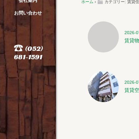
会社案内
ë
ホーム
›
カテゴリー: 賃貸
お問い合わせ
2026-0
賃貸
(052)
681-1591
2026-0
賃貸