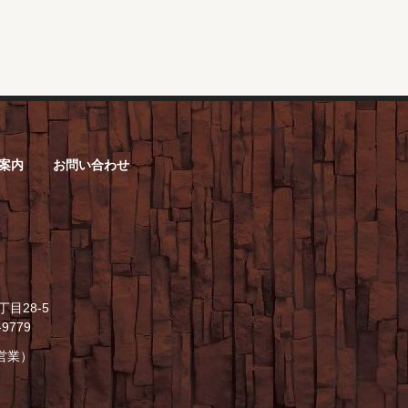
案内
お問い合わせ
目28-5
1-9779
営業）