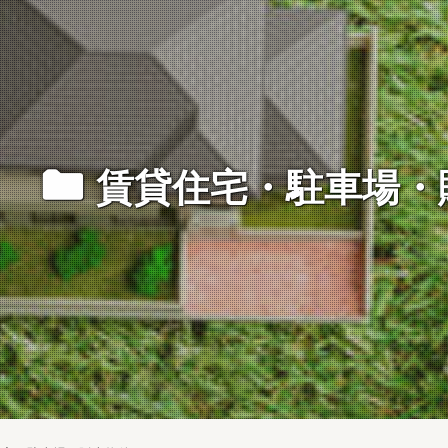
ë
賃貸住宅・駐車場・