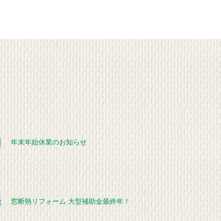
年末年始休業のお知らせ
窓断熱リフォーム 大型補助金最終年！