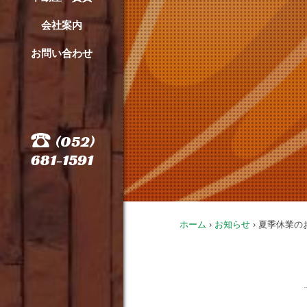
会社案内
お問い合わせ
(052)
681-1591
ホーム
›
お知らせ
›
夏季休業の